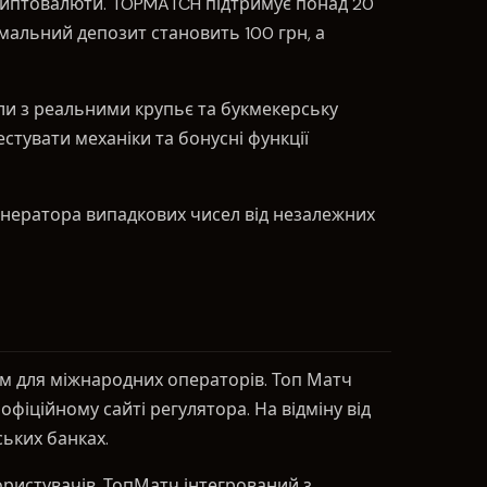
криптовалюти. TOPMATCH підтримує понад 20
мальний депозит становить 100 грн, а
оли з реальними крупьє та букмекерську
стувати механіки та бонусні функції
енератора випадкових чисел від незалежних
м для міжнародних операторів. Топ Матч
офіційному сайті регулятора. На відміну від
ьких банках.
ористувачів. ТопМатч інтегрований з