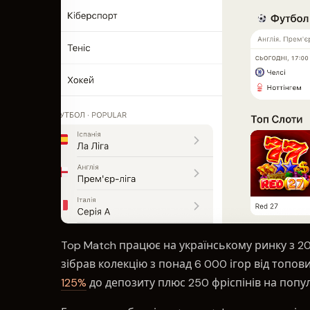
Top Match працює на українському ринку з 2
зібрав колекцію з понад 6 000 ігор від топо
125%
до депозиту плюс 250 фріспінів на попул