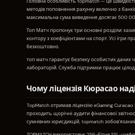
Головна особливість topmatch — це швидкіст
методів поповнення рахунку включно з банкі
максимальна сума виведення досягає 500 000
Топ Матч пропонує три основні розділи: кази
контору з коефіцієнтами на спорт. Усі ігри п
безкоштовно.
топ матч гарантує безпеку особистих даних 
лабораторій. Служба підтримки працює цілодо
Чому ліцензія Кюрасао над
TopMatch отримав ліцензію eGaming Curacao
проходить щорічні аудити фінансової звітност
сумнівних юрисдикцій, topmatch зобов'язани
TOPMATCH використовує 256-бітне SSL-шифрув