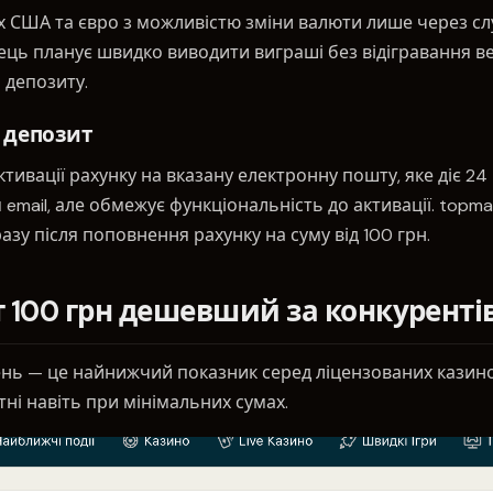
х США та євро з можливістю зміни валюти лише через сл
вець планує швидко виводити виграші без відігравання в
 депозиту.
й депозит
тивації рахунку на вказану електронну пошту, яке діє 2
email, але обмежує функціональність до активації. topm
азу після поповнення рахунку на суму від 100 грн.
 100 грн дешевший за конкуренті
вень — це найнижчий показник серед ліцензованих казин
тні навіть при мінімальних сумах.