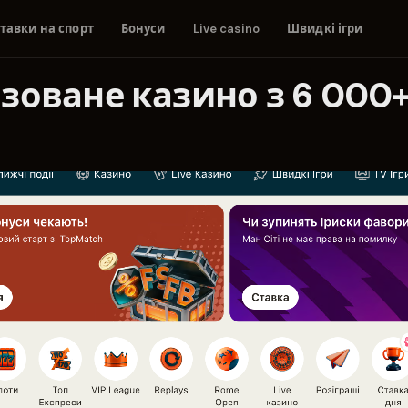
тавки на спорт
Бонуси
Live casino
Швидкі ігри
зоване казино з 6 000+